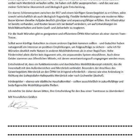
--------------------------------------------------
--------------------------------------------------