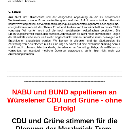
--------------------------------------------------------------------------------
--------------------------------------------------------------------------------
--------------------------------------------------------
NABU und BUND appellieren an
Würselener CDU und Grüne - ohne
Erfolg!
CDU und Grüne stimmen für die
Planung der Merzbrück-Tram