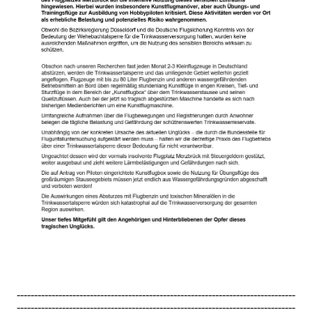
--------------------------------------------------------------------------------
--------------------------------------------------------------------------------