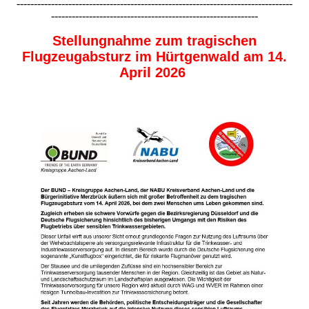
--------------------------------------------------------------------------------
------------------------------------------------------------
Stellungnahme zum tragischen
Flugzeugabsturz im Hürtgenwald am 14.
April 2026