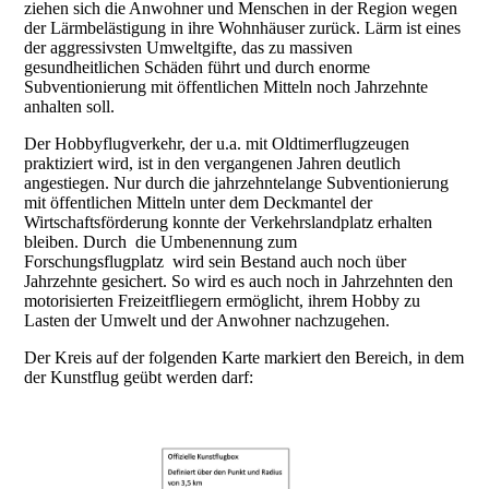
ziehen sich die Anwohner und Menschen in der Region wegen
der Lärmbelästigung in ihre Wohnhäuser zurück. Lärm ist eines
der aggressivsten Umweltgifte, das zu massiven
gesundheitlichen Schäden führt und durch enorme
Subventionierung mit öffentlichen Mitteln noch Jahrzehnte
anhalten soll.
Der Hobbyflugverkehr, der u.a. mit Oldtimerflugzeugen
praktiziert wird, ist in den vergangenen Jahren deutlich
angestiegen. Nur durch die jahrzehntelange Subventionierung
mit öffentlichen Mitteln unter dem Deckmantel der
Wirtschaftsförderung konnte der Verkehrslandplatz erhalten
bleiben. Durch die Umbenennung zum
Forschungsflugplatz wird sein Bestand auch noch über
Jahrzehnte gesichert. So wird es auch noch in Jahrzehnten den
motorisierten Freizeitfliegern ermöglicht, ihrem Hobby zu
Lasten der Umwelt und der Anwohner nachzugehen.
Der Kreis auf der folgenden Karte markiert den Bereich, in dem
der Kunstflug geübt werden darf: