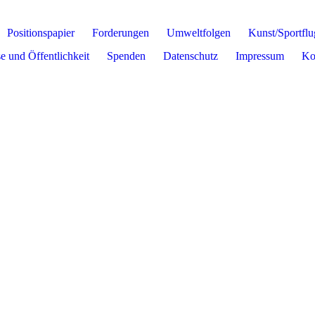
Positionspapier
Forderungen
Umweltfolgen
Kunst/Sportflu
e und Öffentlichkeit
Spenden
Datenschutz
Impressum
Ko